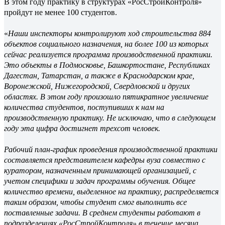
В этом году практику в структурах «РосСтройКонтроля»
пройдут не менее 100 студентов.
«
Наши инспекторы контролируют ход строительства 884
объектов социального назначения, на более 100 из которых
сейчас реализуется программа производственной практики.
Это объекты в Подмосковье, Башкортостане, Республиках
Дагестан, Татарстан, а также в Краснодарском крае,
Воронежской, Нижегородской, Свердловской и других
областях. В этом году произошло пятикратное увеличение
количества студентов, поступивших к нам на
производственную практику. Не исключаю, что в следующем
году эта цифра достигнет трехсот человек.
Рабочий план-график проведения производственной практики
составляется представителем кафедры вуза совместно с
куратором, назначенным принимающей организацией, с
учетом специфики и задач программы обучения. Общее
количество времени, выделенное на практику, распределяется
таким образом, чтобы студент смог выполнить все
поставленные задачи. В среднем студенты работают в
подразделениях «РосСтройКонтроля» в течение месяца.