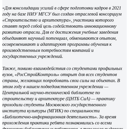
«
Для консолидации усилий в сфере подготовки кадров в 2021
году на базе НИУ МГСУ был создан отраслевой консорциум
«Строительство и архитектура», участники которого
ставят перед собой цель содействовать инновационному
развитию отрасли. Для ее достижения учебные заведения
объединяют научный потенциал, обмениваются опытом,
осовременивают и адаптируют программы обучения к
производственным потребностям компаний и
государственных учреждений.
Также, помимо взаимодействия со студентами профильных
вузов, «РосСтройКонтроль» открыт для всех студентов
страны, желающих попробовать свои силы на объектах. В
этом году в нашем подведомственном учреждении —
Центральной научно-технической библиотеке по
строительству и архитектуре (ЦНТБ СиА) — практику
проходили студенты Московского государственного
института культуры (МГИК) по специальности
«Библиотечно-информационная деятельность». За время
прохождения практики ребята познакомились со всеми
функциями библиотечных работников, в том числе выдавали