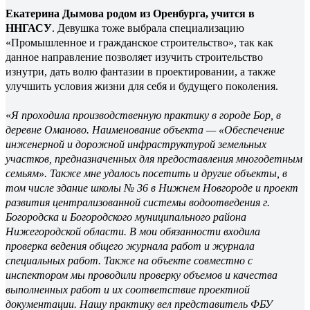
Екатерина Дымова родом из Оренбурга, учится в
ННГАСУ
. Девушка тоже выбрала специализацию
«Промышленное и гражданское строительство», так как
данное направление позволяет изучить строительство
изнутри, дать волю фантазии в проектировании, а также
улучшить условия жизни для себя и будущего поколения.
«
Я проходила производственную практику в городе Бор, в
деревне Оманово. Наименование объекта — «Обеспечение
инженерной и дорожной инфраструктурой земельных
участков, предназначенных для предоставления многодетным
семьям». Также мне удалось посетить и другие объекты, в
том числе здание школы № 36 в Нижнем Новгороде и проект
развития централизованной системы водоотведения г.
Богородска и Богородского муниципального района
Нижегородской области. В мои обязанности входила
проверка ведения общего журнала работ и журнала
специальных работ. Также на объекте совместно с
инспектором мы проводили проверку объемов и качества
выполненных работ и их соответствие проектной
документации. Нашу практику вел представитель ФБУ