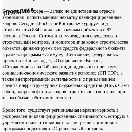
ПРАКТИКА
Строительная сфера — далеко не единственная отрасль
экономики, испытывающая нехватку квалифицированных
кадров. Сегодня «РосСтройКонтроль» курирует ход
строительства 884 социально значимых объектов в 82
регионах России. Сотрудники учреждения осуществляют
строительный контроль и мониторинг за ходом строительства
объектов, финансируемых из средств федерального бюджета,
в рамках программ «Стимул», «Сейсмика», федеральных
проектов «Чистая вода», «Оздоровление Волги»,
«Сохранение озера Байкал», индивидуальных программ
социально-экономического развития регионов (ИП СЭР), а
также внепрограммной деятельности и с привлечением
средств инфраструктурных бюджетных кредитов (ИБК). Само
собой, вопрос дефицита кадров строительного контроля при
таком объеме работы встает остро.
Кроме того, существует региональная неравномерность в
распределении квалифицированных специалистов, которую в
учреждении надеются закрыть за счет реализации новой
программы подготовки «Строительный контроль