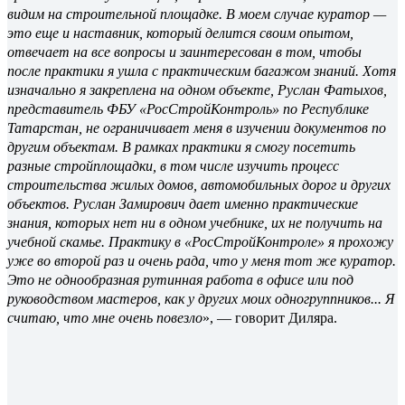
видим на строительной площадке. В моем случае куратор —
это еще и наставник, который делится своим опытом,
отвечает на все вопросы и заинтересован в том, чтобы
после практики я ушла с практическим багажом знаний. Хотя
изначально я закреплена на одном объекте, Руслан Фатыхов,
представитель ФБУ «РосСтройКонтроль» по Республике
Татарстан, не ограничивает меня в изучении документов по
другим объектам. В рамках практики я смогу посетить
разные стройплощадки, в том числе изучить процесс
строительства жилых домов, автомобильных дорог и других
объектов. Руслан Замирович дает именно практические
знания, которых нет ни в одном учебнике, их не получить на
учебной скамье. Практику в «РосСтройКонтроле» я прохожу
уже во второй раз и очень рада, что у меня тот же куратор.
Это не однообразная рутинная работа в офисе или под
руководством мастеров, как у других моих одногруппников... Я
считаю, что мне очень повезло
», — говорит Диляра.