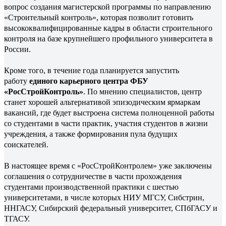
вопрос создания магистерской программы по направлению
«Строительный контроль», которая позволит готовить
высококвалифицированные кадры в области строительного
контроля на базе крупнейшего профильного университета в
России.
Кроме того, в течение года планируется запустить
работу
единого карьерного центра ФБУ
«РосСтройКонтроль»
. По мнению специалистов, центр
станет хорошей альтернативой эпизодическим ярмаркам
вакансий, где будет выстроена система полноценной работы
со студентами в части практик, участия студентов в жизни
учреждения, а также формирования пула будущих
соискателей.
В настоящее время с «РосСтройКонтролем» уже заключены
соглашения о сотрудничестве в части прохождения
студентами производственной практики с шестью
университетами, в числе которых НИУ МГСУ, Сибстрин,
ННГАСУ, Сибирский федеральный университет, СПбГАСУ и
ТГАСУ.