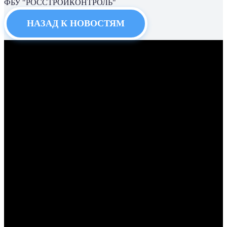
ФБУ "РОССТРОЙКОНТРОЛЬ"
НАЗАД К НОВОСТЯМ