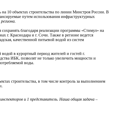
на 10 объектах строительства по линии Минстроя России. В
финансируемые путем использования инфраструктурных
 региона.
я сохранять благодаря реализации программы «Стимул» на
х г. Краснодара и г. Сочи. Также в регионе ведется
радская, качественной питьевой водой из систем
й водой в курортный период жителей и гостей г.
едства ИБК, позволят не только увеличить мощности и
потребляемой воды.
ектах строительства, в том числе контроль за выполнением
и.
инспекторов и 1 представитель. Наша общая задача –